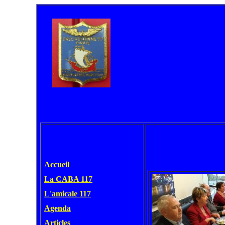
Accueil
La CABA 117
L'amicale 117
Agenda
Articles